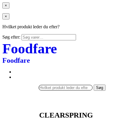
×
×
Hvilket produkt leder du efter?
Søg efter:
Foodfare
Foodfare
Søg
CLEARSPRING