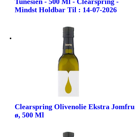
Tunesien - 500 Ml - Clearspring -
Mindst Holdbar Til : 14-07-2026
Clearspring Olivenolie Ekstra Jomfru
ø, 500 Ml