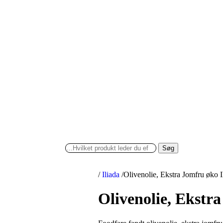
Søg
/
Iliada
/
Olivenolie, Ekstra Jomfru øko Il
Olivenolie, Ekstra