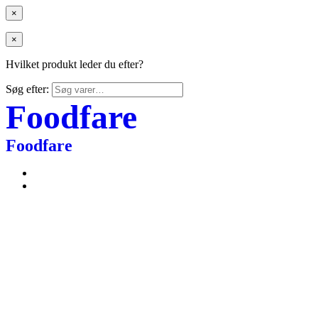
×
×
Hvilket produkt leder du efter?
Søg efter:
Foodfare
Foodfare