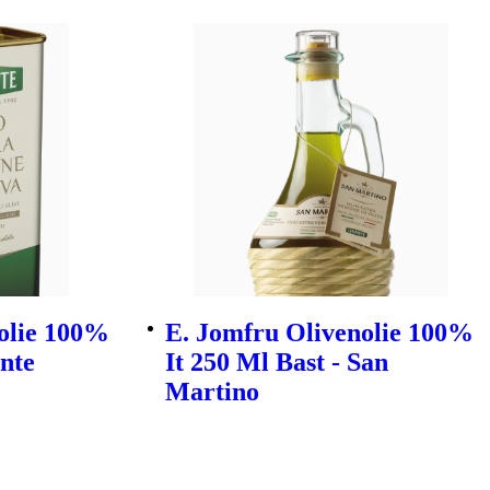
olie 100%
E. Jomfru Olivenolie 100%
ante
It 250 Ml Bast - San
Martino