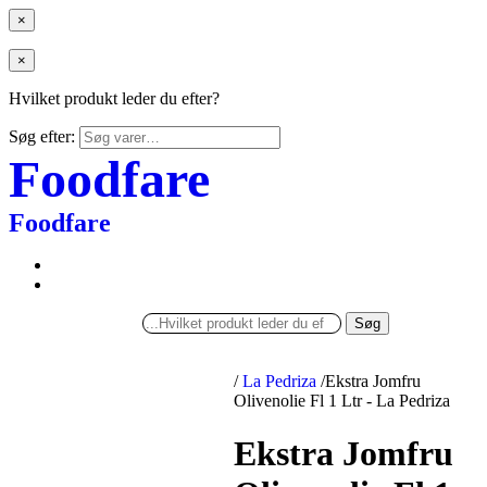
×
×
Hvilket produkt leder du efter?
Søg efter:
Foodfare
Foodfare
Søg
/
La Pedriza
/
Ekstra Jomfru
Olivenolie Fl 1 Ltr - La Pedriza
Ekstra Jomfru